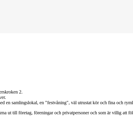
erskroken 2.
ver.
ed en samlingslokal, en "festvåning", väl utrustat kör och fina och ry
ärna ut till företag, föreningar och privatpersoner och som är villig att f