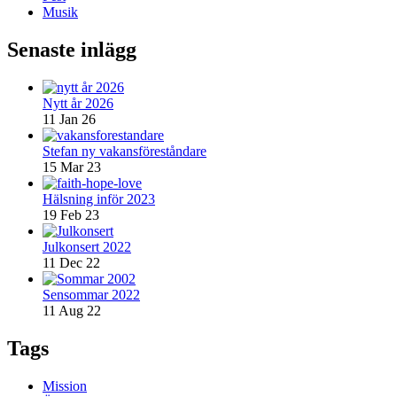
Musik
Senaste inlägg
Nytt år 2026
11 Jan 26
Stefan ny vakansföreståndare
15 Mar 23
Hälsning inför 2023
19 Feb 23
Julkonsert 2022
11 Dec 22
Sensommar 2022
11 Aug 22
Tags
Mission