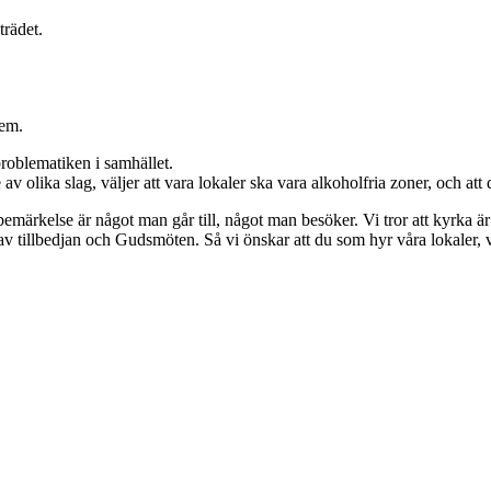
trädet.
rem.
problematiken i samhället.
 olika slag, väljer att vara lokaler ska vara alkoholfria zoner, och att 
tta bemärkelse är något man går till, något man besöker. Vi tror att kyrka 
v tillbedjan och Gudsmöten. Så vi önskar att du som hyr våra lokaler, vi