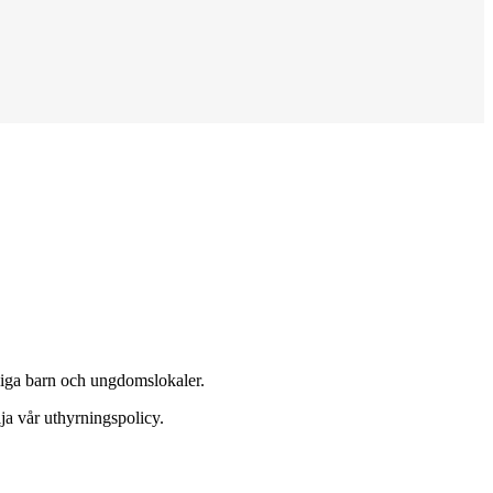
mliga barn och ungdomslokaler.
ölja vår uthyrningspolicy.