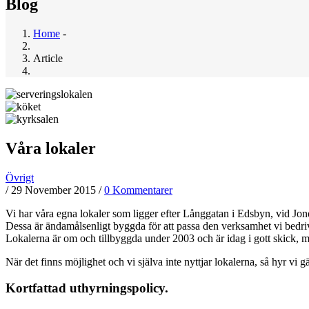
Blog
Home
-
Breadcrumb
Article
Våra lokaler
Övrigt
/
29 November 2015
/
0 Kommentarer
Vi har våra egna lokaler som ligger efter Långgatan i Edsbyn, vid Jon
Dessa är ändamålsenligt byggda för att passa den verksamhet vi bedri
Lokalerna är om och tillbyggda under 2003 och är idag i gott skick, m
När det finns möjlighet och vi själva inte nyttjar lokalerna, så hyr vi g
Kortfattad uthyrningspolicy.