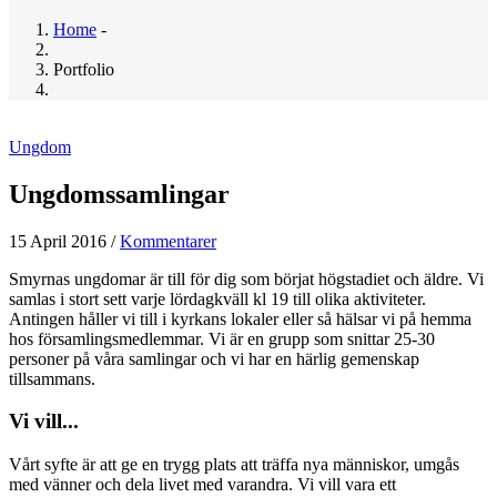
Home
-
Breadcrumb
Portfolio
Ungdom
Ungdomssamlingar
15 April 2016
/
Kommentarer
Smyrnas ungdomar är till för dig som börjat högstadiet och äldre. Vi
samlas i stort sett varje lördagkväll kl 19 till olika aktiviteter.
Antingen håller vi till i kyrkans lokaler eller så hälsar vi på hemma
hos församlingsmedlemmar. Vi är en grupp som snittar 25-30
personer på våra samlingar och vi har en härlig gemenskap
tillsammans.
Vi vill...
Vårt syfte är att ge en trygg plats att träffa nya människor, umgås
med vänner och dela livet med varandra. Vi vill vara ett