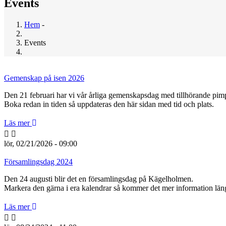
Events
Hem
-
Länkstig
Events
Gemenskap på isen 2026
Den 21 februari har vi vår årliga gemenskapsdag med tillhörande pimp
Boka redan in tiden så uppdateras den här sidan med tid och plats.
Läs mer
lör, 02/21/2026 - 09:00
Församlingsdag 2024
Den 24 augusti blir det en församlingsdag på Kägelholmen.
Markera den gärna i era kalendrar så kommer det mer information län
Läs mer